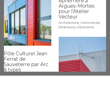
éphémère à
Aigues-Mortes
pour l’Atelier
Vecteur
Architecture
,
Commande
,
Extérieurs
,
Urbanisme
Pôle Culturel Jean
Ferrat de
Sauveterre par Arc
& types
Architecture
,
Commande
,
Extérieurs
,
Intérieurs
Plateforme
Logistique Mitra