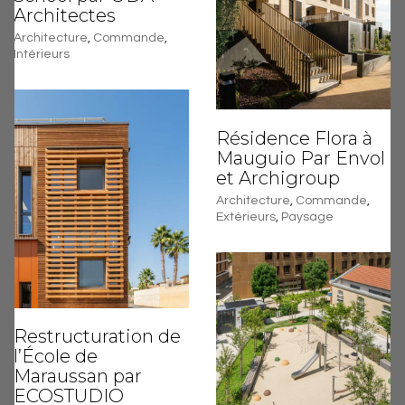
Architectes
Architecture
,
Commande
,
Intérieurs
Résidence Flora à
Mauguio Par Envol
et Archigroup
Architecture
,
Commande
,
Extérieurs
,
Paysage
Restructuration de
l’École de
Maraussan par
ECOSTUDIO