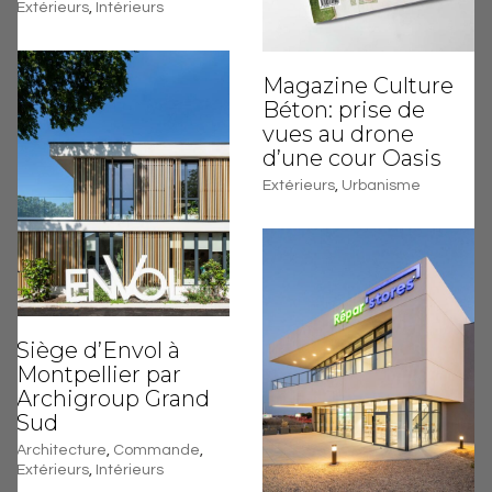
Extérieurs
,
Intérieurs
Magazine Culture
Béton: prise de
vues au drone
d’une cour Oasis
Extérieurs
,
Urbanisme
Siège d’Envol à
Montpellier par
Archigroup Grand
Sud
Architecture
,
Commande
,
Extérieurs
,
Intérieurs