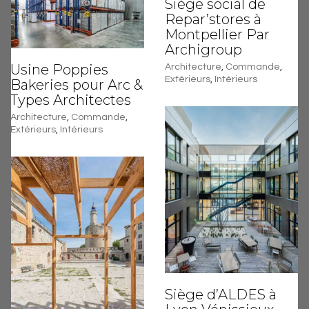
Siège social de
Repar’stores à
Montpellier Par
Archigroup
Usine Poppies
Architecture
,
Commande
,
Extérieurs
,
Intérieurs
Bakeries pour Arc &
Types Architectes
Architecture
,
Commande
,
Extérieurs
,
Intérieurs
Siège d’ALDES à