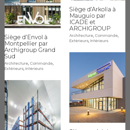
Siège d’Arkolia à
Mauguio par
ICADE et
ARCHIGROUP
Siège d’Envol à
Architecture
,
Commande
,
Extérieurs
,
Intérieurs
Montpellier par
Archigroup Grand
Sud
Architecture
,
Commande
,
Extérieurs
,
Intérieurs