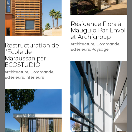
Résidence Flora à
Mauguio Par Envol
et Archigroup
Restructuration de
Architecture
,
Commande
,
Extérieurs
,
Paysage
l’École de
Maraussan par
ECOSTUDIO
Architecture
,
Commande
,
Extérieurs
,
Intérieurs