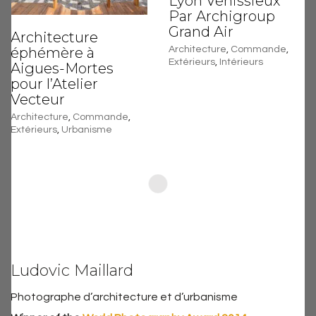
Lyon Vénissieux
Par Archigroup
Grand Air
Architecture
éphémère à
Architecture
,
Commande
,
Extérieurs
,
Intérieurs
Aigues-Mortes
pour l’Atelier
Vecteur
Architecture
,
Commande
,
Extérieurs
,
Urbanisme