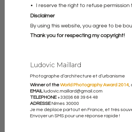
I reserve the right to refuse permissio
Disclaimer
By using this website, you agree to be bo
Thank you for respecting my copyright!
Ludovic Maillard
Photographe d’architecture et d’urbanisme
Winner of the
World Photography Award 2014
,
EMAIL
ludovic.maillard@gmail.com
TELEPHONE
+33(0)6 68 39 64 48
ADRESSE
Nîmes 30000
Je me déplace partout en France, et très souven
Envoyer un SMS pour une réponse rapide !