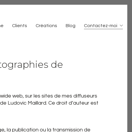
me
Clients
Créations
Blog
Contactez-moi
otographies de
wide web, sur les sites de mes diffuseurs
 de Ludovic Maillard. Ce droit d’auteur est
ge, la publication ou la transmission de