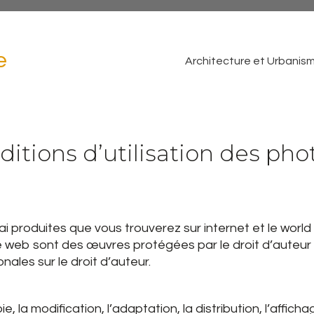
e
Architecture et Urbanis
nditions d’utilisation des ph
i produites que vous trouverez sur internet et le world 
site web sont des œuvres protégées par le droit d’auteur
nales sur le droit d’auteur.
, la modification, l’adaptation, la distribution, l’afficha