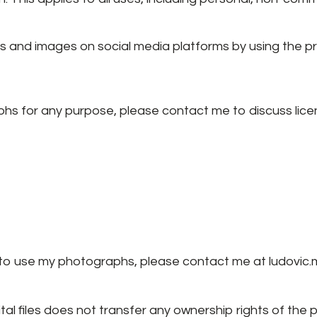
and images on social media platforms by using the prov
phs for any purpose, please contact me to discuss licens
n to use my photographs, please contact me at ludovic.
ital files does not transfer any ownership rights of the