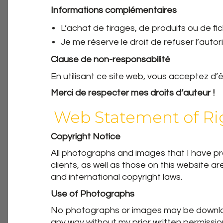
Informations complémentaires
L’achat de tirages, de produits ou de f
Je me réserve le droit de refuser l’auto
Clause de non-responsabilité
En utilisant ce site web, vous acceptez d’ê
Merci de respecter mes droits d’auteur !
Web Statement of Ri
Copyright Notice
All photographs and images that I have pro
clients, as well as those on this website a
and international copyright laws.
Use of Photographs
No photographs or images may be download
any way without my prior written permissio