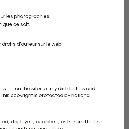
sur les photographies.
n que ce soit.
 droits d’auteur sur le web.
 web, on the sites of my distributors and
 This copyright is protected by national
, displayed, published, or transmitted in
mercial, and commercial use.