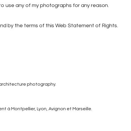
n to use any of my photographs for any reason.
und by the terms of this Web Statement of Rights.
 architecture photography.
t à Montpellier, Lyon, Avignon et Marseille.