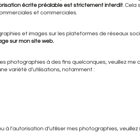
isation écrite préalable est strictement interdit
. Cela 
 commerciales et commerciales.
raphies et images sur les plateformes de réseaux soc
mage sur mon site web.
e mes photographies à des fins quelconques, veuillez me
une variété d’utilisations, notamment :
u à l’autorisation d’utiliser mes photographies, veuillez