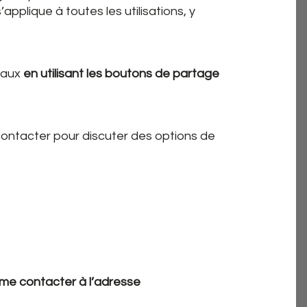
s’applique à toutes les utilisations, y
iaux
en utilisant les boutons de partage
 contacter pour discuter des options de
me contacter à l’adresse