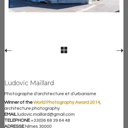
Ludovic Maillard
Photographe d’architecture et d’urbanisme
Winner of the
World Photography Award 2014
,
architecture photography.
EMAIL
ludovic.maillard@gmail.com
TELEPHONE
+33(0)6 68 39 64 48
ADRESSE
Nîmes 30000