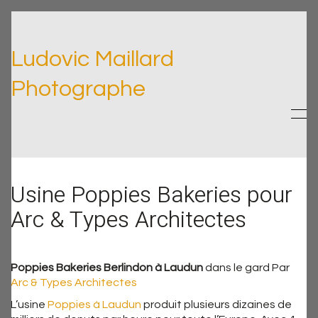
Ludovic Maillard
Photographe
Usine Poppies Bakeries pour
Arc & Types Architectes
Poppies Bakeries Berlindon à Laudun
dans le gard Par
Arc & Types Architectes
L’usine
Poppies à Laudun
produit plusieurs dizaines de