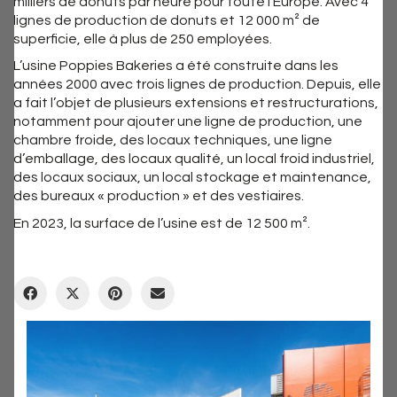
milliers de donuts par heure pour toute l’Europe. Avec 4
lignes de production de donuts et 12 000 m² de
superficie, elle à plus de 250 employées.
L’usine Poppies Bakeries a été construite dans les
années 2000 avec trois lignes de production. Depuis, elle
a fait l’objet de plusieurs extensions et restructurations,
notamment pour ajouter une ligne de production, une
chambre froide, des locaux techniques, une ligne
d’emballage, des locaux qualité, un local froid industriel,
des locaux sociaux, un local stockage et maintenance,
des bureaux « production » et des vestiaires.
En 2023, la surface de l’usine est de 12 500 m².