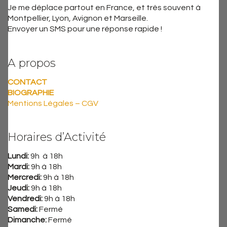
Je me déplace partout en France, et très souvent à
Montpellier, Lyon, Avignon et Marseille.
Envoyer un SMS pour une réponse rapide !
A propos
CONTACT
BIOGRAPHIE
Mentions Légales – CGV
Horaires d’Activité
Lundi:
9h à 18h
Mardi:
9h à 18h
Mercredi:
9h à 18h
Jeudi:
9h à 18h
Vendredi:
9h à 18h
Samedi:
Fermé
Dimanche:
Fermé