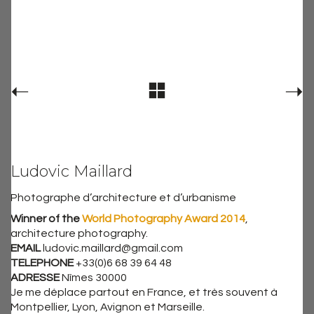
Ludovic Maillard
Photographe d’architecture et d’urbanisme
Winner of the
World Photography Award 2014
,
architecture photography.
EMAIL
ludovic.maillard@gmail.com
TELEPHONE
+33(0)6 68 39 64 48
ADRESSE
Nîmes 30000
Je me déplace partout en France, et très souvent à
Montpellier, Lyon, Avignon et Marseille.