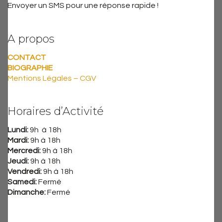
Envoyer un SMS pour une réponse rapide !
A propos
CONTACT
BIOGRAPHIE
Mentions Légales – CGV
Horaires d’Activité
Lundi:
9h à 18h
Mardi:
9h à 18h
Mercredi:
9h à 18h
Jeudi:
9h à 18h
Vendredi:
9h à 18h
Samedi:
Fermé
Dimanche:
Fermé