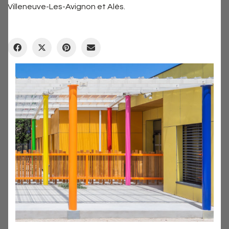
Villeneuve-Les-Avignon et Alès.