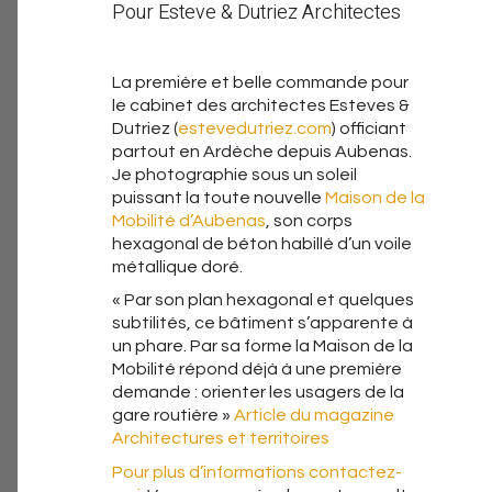
Pour Esteve & Dutriez Architectes
La première et belle commande pour
le cabinet des architectes Esteves &
Dutriez (
estevedutriez.com
) officiant
partout en Ardèche depuis Aubenas.
Je photographie sous un soleil
puissant la toute nouvelle
Maison de la
Mobilité d’Aubenas
, son corps
hexagonal de béton habillé d’un voile
métallique doré.
« Par son plan hexagonal et quelques
subtilités, ce bâtiment s’apparente à
un phare. Par sa forme la Maison de la
Mobilité répond déjà à une première
demande : orienter les usagers de la
gare routière »
Article du magazine
Architectures et territoires
Pour plus d’informations
contactez-