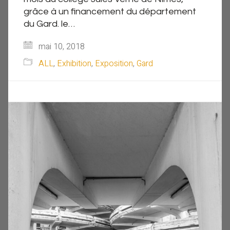
grâce à un financement du département
du Gard. le…
mai 10, 2018
ALL
,
Exhibition
,
Exposition
,
Gard