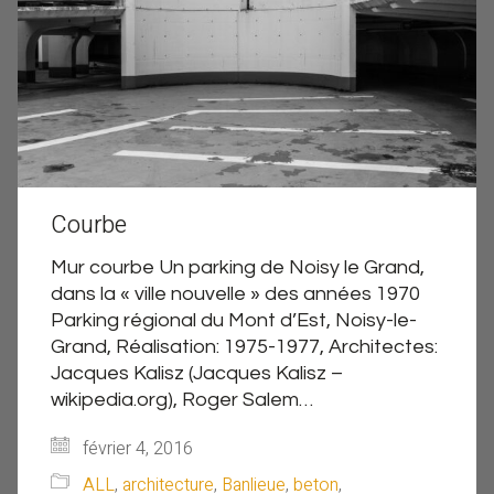
Courbe
Mur courbe Un parking de Noisy le Grand,
dans la « ville nouvelle » des années 1970
Parking régional du Mont d’Est, Noisy-le-
Grand, Réalisation: 1975-1977, Architectes:
Jacques Kalisz (Jacques Kalisz –
wikipedia.org), Roger Salem…
février 4, 2016
ALL
,
architecture
,
Banlieue
,
beton
,