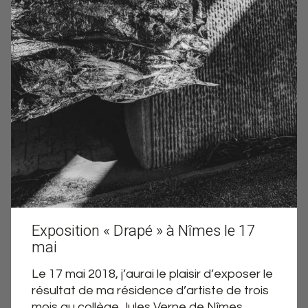
Exposition « Drapé » à Nîmes le 17
mai
Le 17 mai 2018, j’aurai le plaisir d’exposer le
résultat de ma résidence d’artiste de trois
mois au collège Jules Verne de Nîmes,