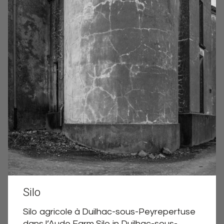
Silo
Silo agricole à Duilhac-sous-Peyrepertuse
dans l’Aude Farm Silo in Duilhac-sous-