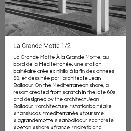
La Grande Motte 1/2
La Grande Motte À la Grande Motte, au
bord de la Méditerranée, une station
balnéaire crée ex nihilo à la fin des années
60, et dessinée par l’architecte Jean
Balladur. On the Mediterranean shore, a
resort created from scratch in the late 60s
and designed by the architect Jean
Balladur. #architecture #stationbalnéaire
#hanslucas #mediterranée #tourisme
#lagrandemotte #jeanballadur #concrete
#beton #shore #france #noiretblanc