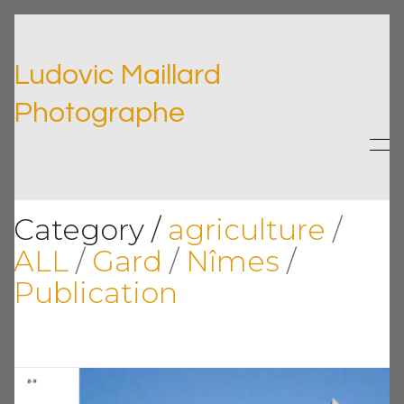
Ludovic Maillard
Photographe
Category /
agriculture
/
ALL
/
Gard
/
Nîmes
/
Publication