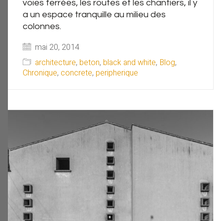
voies ferrées, les routes et les chantiers, il y
a un espace tranquille au milieu des
colonnes.
mai 20, 2014
architecture
,
beton
,
black and white
,
Blog
,
Chronique
,
concrete
,
peripherique