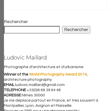
Rechercher
Rechercher
Ludovic Maillard
Photographe d’architecture et d’urbanisme
Winner of the
World Photography Award 2014
,
architecture photography.
EMAIL
ludovic.maillard@gmail.com
TELEPHONE
+33(0)6 68 39 64 48
ADRESSE
Nîmes 30000
Je me déplace partout en France, et très souvent à
Montpellier, Lyon, Avignon et Marseille.
Envoyer un SMS pour une réponse rapide !