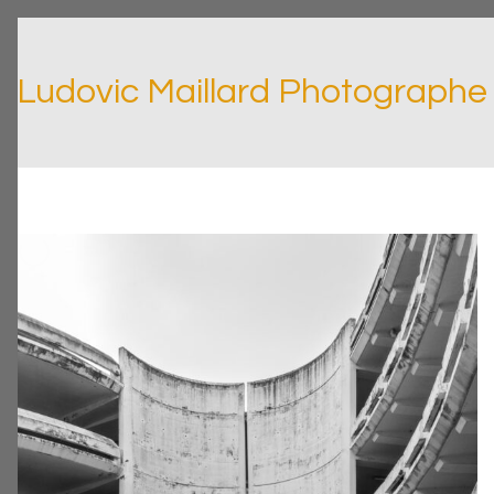
Ludovic Maillard Photographe