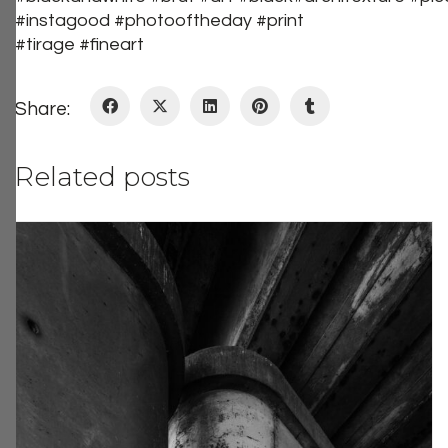
#instagood #photooftheday #print
#tirage #fineart
Share:
Related posts