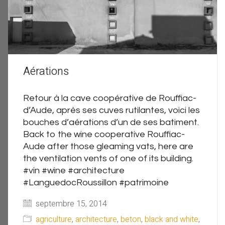
Aérations
Retour à la cave coopérative de Rouffiac-
d’Aude, après ses cuves rutilantes, voici les
bouches d’aérations d’un de ses batiment.
Back to the wine cooperative Rouffiac-
Aude after those gleaming vats, here are
the ventilation vents of one of its building.
#vin #wine #architecture
#LanguedocRoussillon #patrimoine
septembre 15, 2014
agriculture
,
architecture
,
beton
,
black and white
,