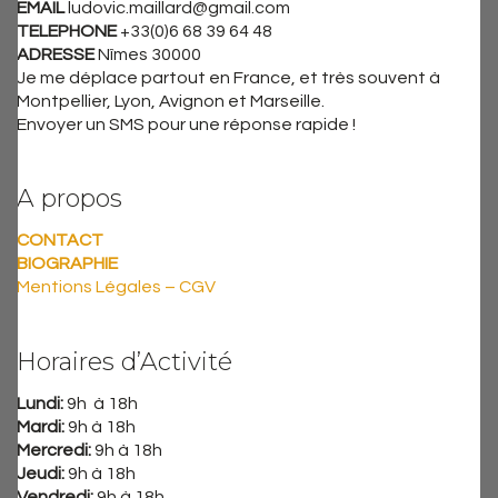
EMAIL
ludovic.maillard@gmail.com
TELEPHONE
+33(0)6 68 39 64 48
ADRESSE
Nîmes 30000
Je me déplace partout en France, et très souvent à
Montpellier, Lyon, Avignon et Marseille.
Envoyer un SMS pour une réponse rapide !
A propos
CONTACT
BIOGRAPHIE
Mentions Légales – CGV
Horaires d’Activité
Lundi:
9h à 18h
Mardi:
9h à 18h
Mercredi:
9h à 18h
Jeudi:
9h à 18h
Vendredi:
9h à 18h