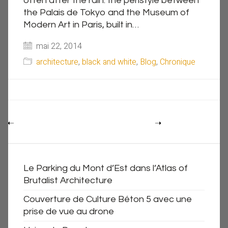
often after the rain: the peristyle between
the Palais de Tokyo and the Museum of
Modern Art in Paris, built in…
mai 22, 2014
architecture
,
black and white
,
Blog
,
Chronique
Le Parking du Mont d’Est dans l’Atlas of
Brutalist Architecture
Couverture de Culture Béton 5 avec une
prise de vue au drone