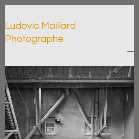
Ludovic Maillard
Photographe