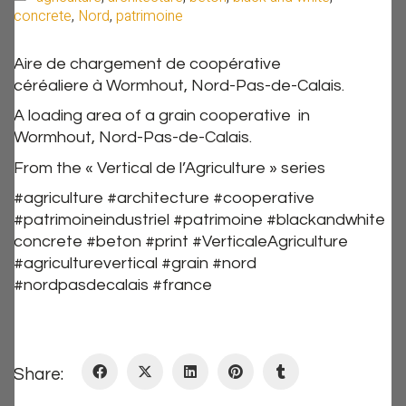
concrete
,
Nord
,
patrimoine
Aire de chargement de coopérative
céréaliere à Wormhout, Nord-Pas-de-Calais.
A loading area of a grain cooperative in
Wormhout, Nord-Pas-de-Calais.
From the « Vertical de l’Agriculture » series
#agriculture #architecture #cooperative
#patrimoineindustriel #patrimoine #blackandwhite
concrete #beton #print #VerticaleAgriculture
#agriculturevertical #grain #nord
#nordpasdecalais #france
Share: