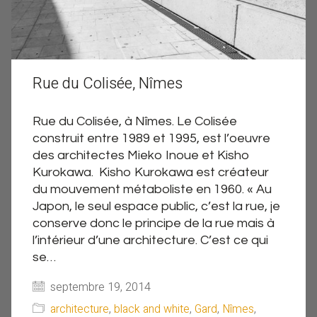
Rue du Colisée, Nîmes
Rue du Colisée, à Nîmes. Le Colisée
construit entre 1989 et 1995, est l’oeuvre
des architectes Mieko Inoue et Kisho
Kurokawa. Kisho Kurokawa est créateur
du mouvement métaboliste en 1960. « Au
Japon, le seul espace public, c’est la rue, je
conserve donc le principe de la rue mais à
l’intérieur d’une architecture. C’est ce qui
se…
septembre 19, 2014
architecture
,
black and white
,
Gard
,
Nîmes
,