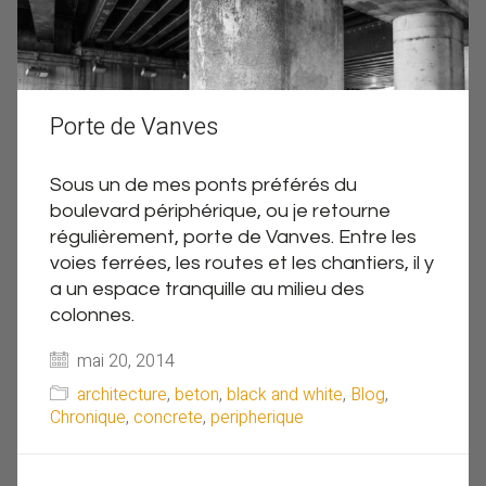
Porte de Vanves
Sous un de mes ponts préférés du
boulevard périphérique, ou je retourne
régulièrement, porte de Vanves. Entre les
voies ferrées, les routes et les chantiers, il y
a un espace tranquille au milieu des
colonnes.
mai 20, 2014
architecture
,
beton
,
black and white
,
Blog
,
Chronique
,
concrete
,
peripherique