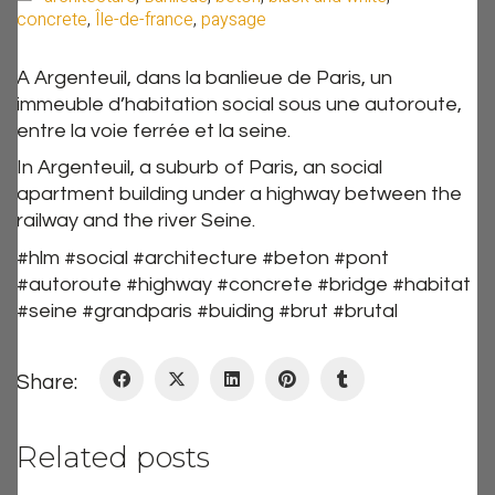
concrete
,
Île-de-france
,
paysage
A Argenteuil, dans la banlieue de Paris, un
immeuble d’habitation social sous une autoroute,
entre la voie ferrée et la seine.
In Argenteuil, a suburb of Paris, an social
apartment building under a highway between the
railway and the river Seine.
#hlm #social #architecture #beton #pont
#autoroute #highway #concrete #bridge #habitat
#seine #grandparis #buiding #brut #brutal
Share:
Related posts