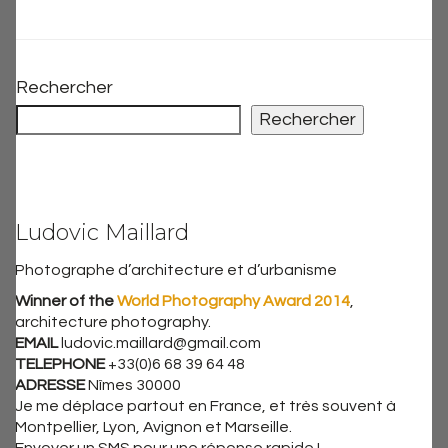
Rechercher
Rechercher
Ludovic Maillard
Photographe d’architecture et d’urbanisme
Winner of the
World Photography Award 2014
,
architecture photography.
EMAIL
ludovic.maillard@gmail.com
TELEPHONE
+33(0)6 68 39 64 48
ADRESSE
Nîmes 30000
Je me déplace partout en France, et très souvent à
Montpellier, Lyon, Avignon et Marseille.
Envoyer un SMS pour une réponse rapide !