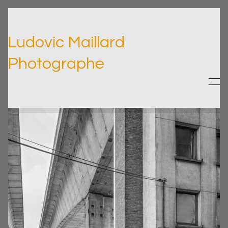
Ludovic Maillard
Photographe