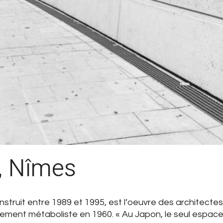
, Nîmes
nstruit entre 1989 et 1995, est l’oeuvre des architect
ent métaboliste en 1960. « Au Japon, le seul espace pu