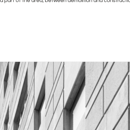
good part of the area, between demolition and constructi