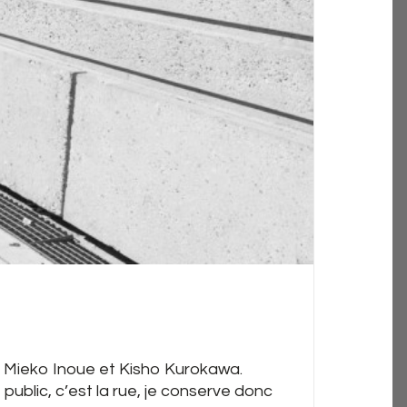
es Mieko Inoue et Kisho Kurokawa.
blic, c’est la rue, je conserve donc