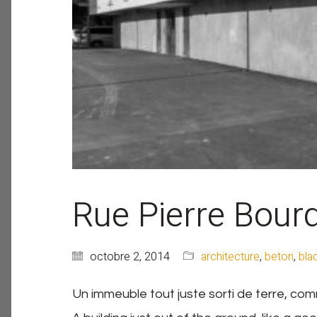
Rue Pierre Bour
octobre 2, 2014
architecture
,
beton
,
bla
Un immeuble tout juste sorti de terre, com