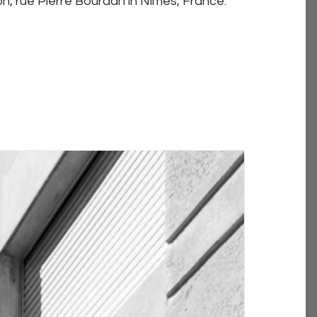
on, rue Pierre Bourdan in Nîmes, France.