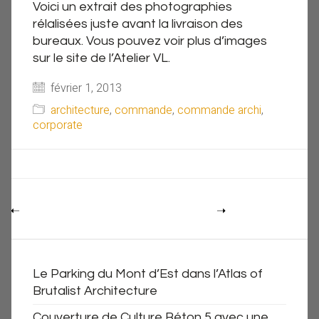
Voici un extrait des photographies
rélalisées juste avant la livraison des
bureaux. Vous pouvez voir plus d’images
sur le site de l’Atelier VL.
février 1, 2013
architecture
,
commande
,
commande archi
,
corporate
Le Parking du Mont d’Est dans l’Atlas of
Brutalist Architecture
Couverture de Culture Béton 5 avec une