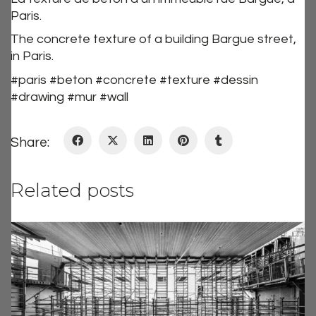
Paris.
The concrete texture of a building Bargue street,
in Paris.
#paris #beton #concrete #texture #dessin
#drawing #mur #wall
Share:
Related posts