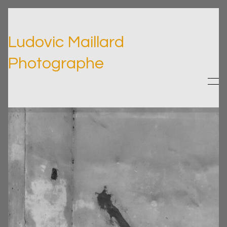
Ludovic Maillard
Photographe