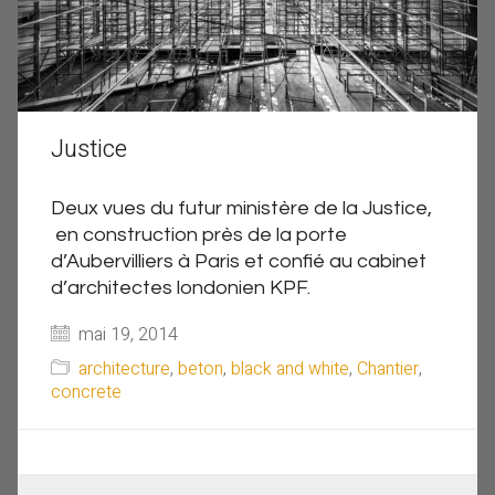
Justice
Deux vues du futur ministère de la Justice,
en construction près de la porte
d’Aubervilliers à Paris et confié au cabinet
d’architectes londonien KPF.
mai 19, 2014
architecture
,
beton
,
black and white
,
Chantier
,
concrete