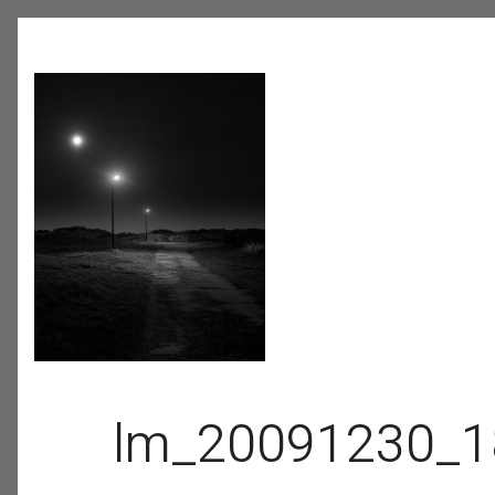
lm_20091230_18