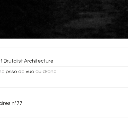
f Brutalist Architecture
ne prise de vue au drone
oires n°77