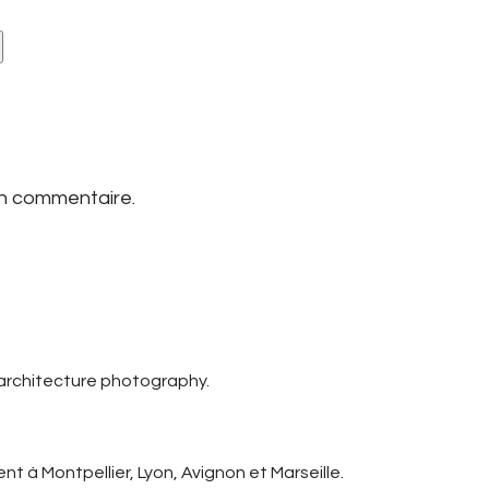
un commentaire.
 architecture photography.
t à Montpellier, Lyon, Avignon et Marseille.