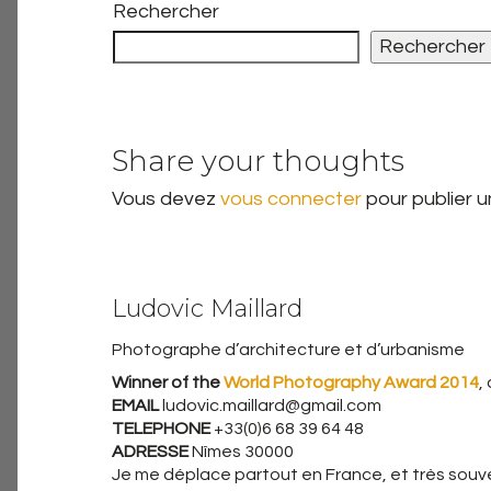
Rechercher
Rechercher
Share your thoughts
Vous devez
vous connecter
pour publier 
Ludovic Maillard
Photographe d’architecture et d’urbanisme
Winner of the
World Photography Award 2014
,
EMAIL
ludovic.maillard@gmail.com
TELEPHONE
+33(0)6 68 39 64 48
ADRESSE
Nîmes 30000
Je me déplace partout en France, et très souven