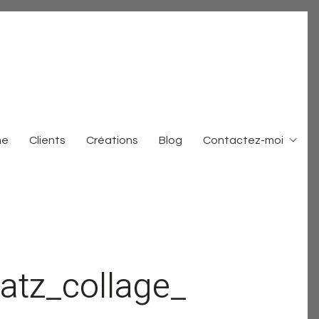
me
Clients
Créations
Blog
Contactez-moi
tz_collage_