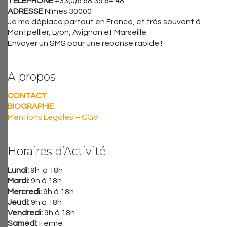
TELEPHONE
+33(0)6 68 39 64 48
ADRESSE
Nîmes 30000
Je me déplace partout en France, et très souvent à
Montpellier, Lyon, Avignon et Marseille.
Envoyer un SMS pour une réponse rapide !
A propos
CONTACT
BIOGRAPHIE
Mentions Légales – CGV
Horaires d’Activité
Lundi:
9h à 18h
Mardi:
9h à 18h
Mercredi:
9h à 18h
Jeudi:
9h à 18h
Vendredi:
9h à 18h
Samedi:
Fermé