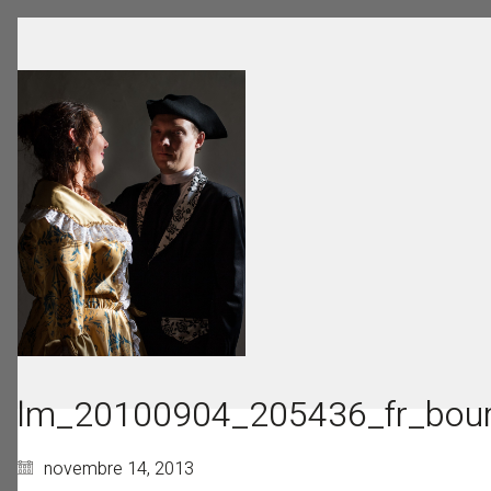
lm_20100904_205436_fr_bou
novembre 14, 2013