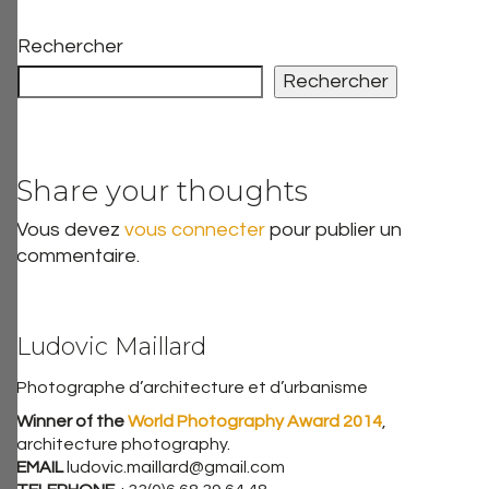
Rechercher
Rechercher
Share your thoughts
Vous devez
vous connecter
pour publier un
commentaire.
Ludovic Maillard
Photographe d’architecture et d’urbanisme
Winner of the
World Photography Award 2014
,
architecture photography.
EMAIL
ludovic.maillard@gmail.com