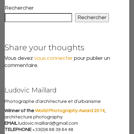
Rechercher
Rechercher
Share your thoughts
Vous devez
vous connecter
pour publier un
commentaire.
Ludovic Maillard
Photographe d’architecture et d’urbanisme
Winner of the
World Photography Award 2014
,
architecture photography.
EMAIL
ludovic.maillard@gmail.com
TELEPHONE
+33(0)6 68 39 64 48