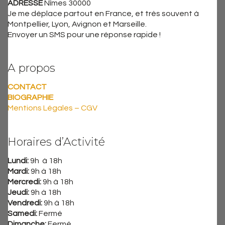
ADRESSE
Nîmes 30000
Je me déplace partout en France, et très souvent à
Montpellier, Lyon, Avignon et Marseille.
Envoyer un SMS pour une réponse rapide !
A propos
CONTACT
BIOGRAPHIE
Mentions Légales – CGV
Horaires d’Activité
Lundi:
9h à 18h
Mardi:
9h à 18h
Mercredi:
9h à 18h
Jeudi:
9h à 18h
Vendredi:
9h à 18h
Samedi:
Fermé
Dimanche:
Fermé