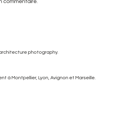
un commentaire.
 architecture photography.
t à Montpellier, Lyon, Avignon et Marseille.