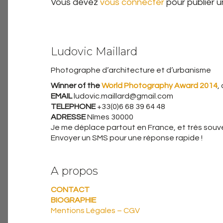
Vous devez
vous connecter
pour publier 
Ludovic Maillard
Photographe d’architecture et d’urbanisme
Winner of the
World Photography Award 2014
,
EMAIL
ludovic.maillard@gmail.com
TELEPHONE
+33(0)6 68 39 64 48
ADRESSE
Nîmes 30000
Je me déplace partout en France, et très souven
Envoyer un SMS pour une réponse rapide !
A propos
CONTACT
BIOGRAPHIE
Mentions Légales – CGV