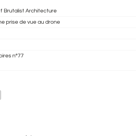
f Brutalist Architecture
ne prise de vue au drone
oires n°77