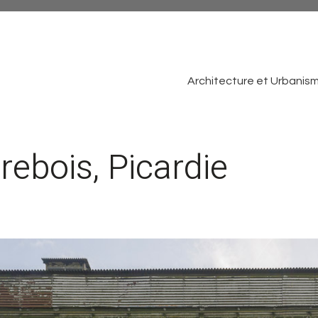
Architecture et Urbanis
rebois, Picardie