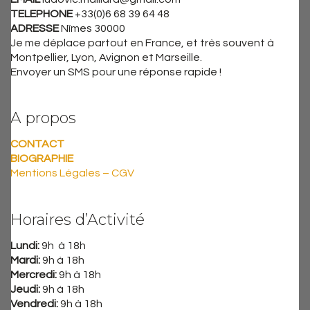
TELEPHONE
+33(0)6 68 39 64 48
ADRESSE
Nîmes 30000
Je me déplace partout en France, et très souvent à
Montpellier, Lyon, Avignon et Marseille.
Envoyer un SMS pour une réponse rapide !
A propos
CONTACT
BIOGRAPHIE
Mentions Légales – CGV
Horaires d’Activité
Lundi:
9h à 18h
Mardi:
9h à 18h
Mercredi:
9h à 18h
Jeudi:
9h à 18h
Vendredi:
9h à 18h