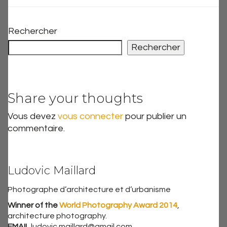
Rechercher
Rechercher
Share your thoughts
Vous devez
vous connecter
pour publier un
commentaire.
Ludovic Maillard
Photographe d’architecture et d’urbanisme
Winner of the
World Photography Award 2014
,
architecture photography.
EMAIL
ludovic.maillard@gmail.com