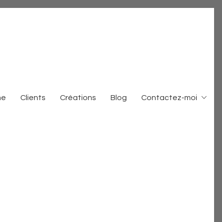
me
Clients
Créations
Blog
Contactez-moi