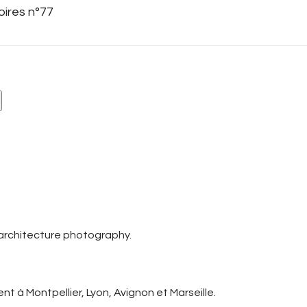
oires n°77
 architecture photography.
t à Montpellier, Lyon, Avignon et Marseille.