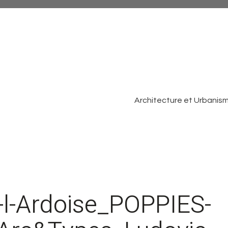
Architecture et Urbanis
l-Ardoise_POPPIES-