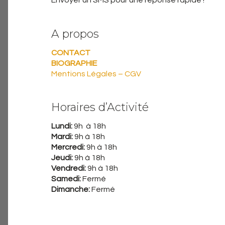
Envoyer un SMS pour une réponse rapide !
A propos
CONTACT
BIOGRAPHIE
Mentions Légales – CGV
Horaires d’Activité
Lundi:
9h à 18h
Mardi:
9h à 18h
Mercredi:
9h à 18h
Jeudi:
9h à 18h
Vendredi:
9h à 18h
Samedi:
Fermé
Dimanche:
Fermé