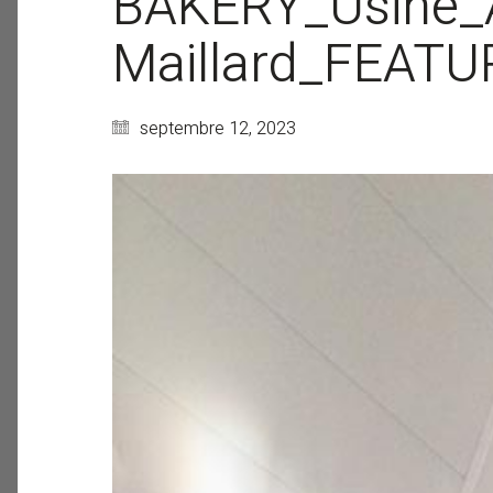
BAKERY_Usine_A
Maillard_FEATU
septembre 12, 2023