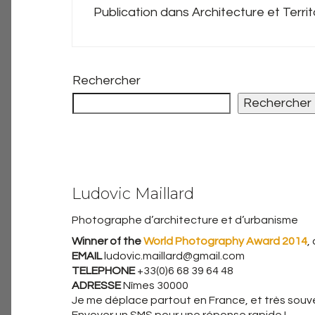
Publication dans Architecture et Territ
Rechercher
Rechercher
Ludovic Maillard
Photographe d’architecture et d’urbanisme
Winner of the
World Photography Award 2014
,
EMAIL
ludovic.maillard@gmail.com
TELEPHONE
+33(0)6 68 39 64 48
ADRESSE
Nîmes 30000
Je me déplace partout en France, et très souven