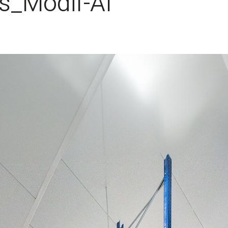
s_Modif-AI