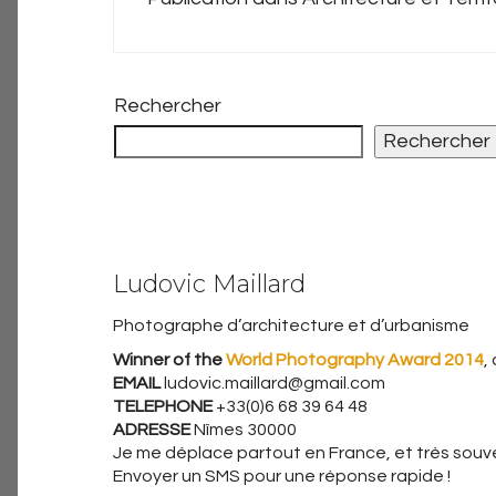
Rechercher
Rechercher
Ludovic Maillard
Photographe d’architecture et d’urbanisme
Winner of the
World Photography Award 2014
,
EMAIL
ludovic.maillard@gmail.com
TELEPHONE
+33(0)6 68 39 64 48
ADRESSE
Nîmes 30000
Je me déplace partout en France, et très souven
Envoyer un SMS pour une réponse rapide !