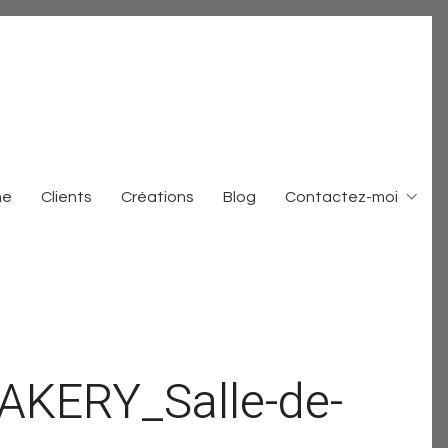
me
Clients
Créations
Blog
Contactez-moi
AKERY_Salle-de-