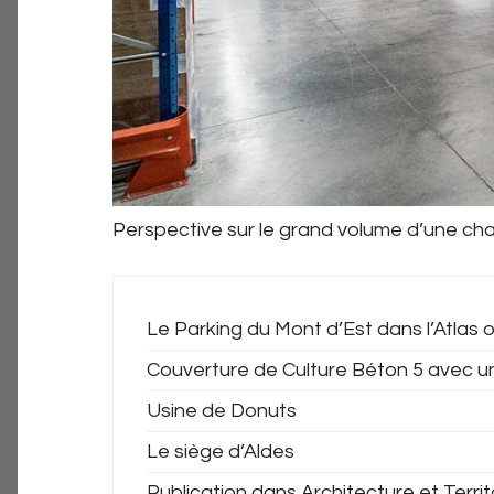
Perspective sur le grand volume d’une cham
Le Parking du Mont d’Est dans l’Atlas o
Couverture de Culture Béton 5 avec u
Usine de Donuts
Le siège d’Aldes
Publication dans Architecture et Territ