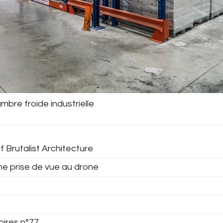
bre froide industrielle
f Brutalist Architecture
ne prise de vue au drone
oires n°77