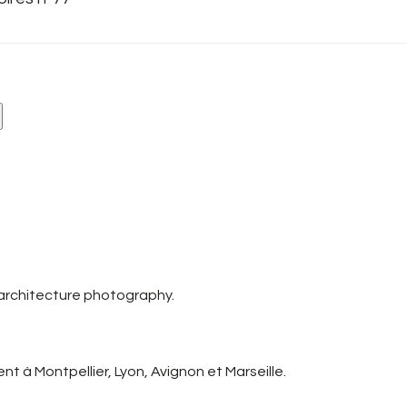
 architecture photography.
t à Montpellier, Lyon, Avignon et Marseille.