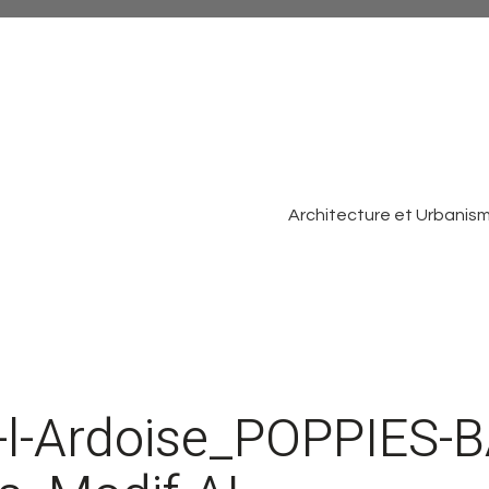
Architecture et Urbanis
l-Ardoise_POPPIES-B