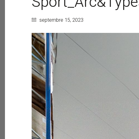
Sport_Arc&Type
septembre 15, 2023