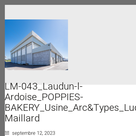
LM-043_Laudun-l-
Ardoise_POPPIES-
BAKERY_Usine_Arc&Types_Lud
Maillard
septembre 12, 2023