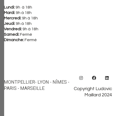
Lundi:
9h à 18h
Mardi:
9h à 18h
Mercredi:
9h à 18h
Jeudi:
9h à 18h
Vendredi:
9h à 18h
Samedi:
Fermé
Dimanche:
Fermé
MONTPELLIER
- LYON - NÎMES -
PARIS - MARSEILLE
Copyright Ludovic
Maillard 2024