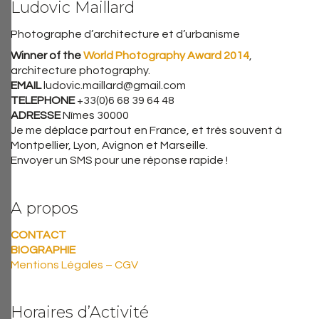
Ludovic Maillard
Photographe d’architecture et d’urbanisme
Winner of the
World Photography Award 2014
,
architecture photography.
EMAIL
ludovic.maillard@gmail.com
TELEPHONE
+33(0)6 68 39 64 48
ADRESSE
Nîmes 30000
Je me déplace partout en France, et très souvent à
Montpellier, Lyon, Avignon et Marseille.
Envoyer un SMS pour une réponse rapide !
A propos
CONTACT
BIOGRAPHIE
Mentions Légales – CGV
Horaires d’Activité