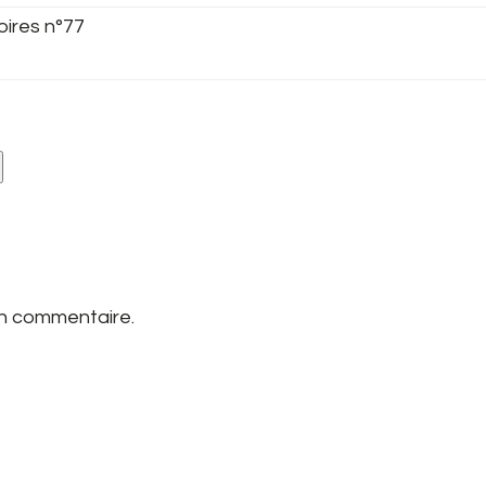
oires n°77
un commentaire.