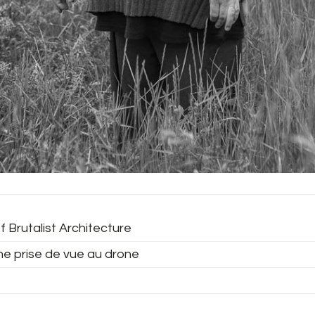
f Brutalist Architecture
ne prise de vue au drone