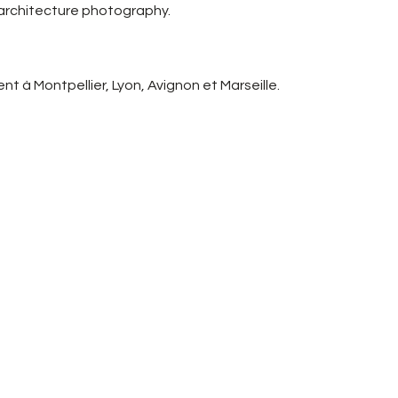
 architecture photography.
t à Montpellier, Lyon, Avignon et Marseille.