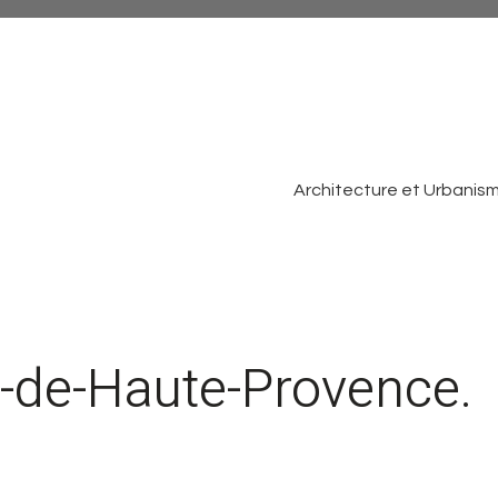
Architecture et Urbanis
s-de-Haute-Provence.