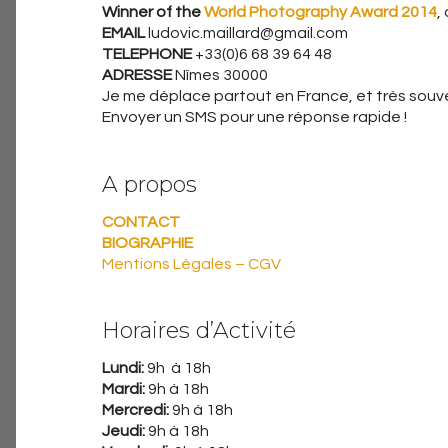
Winner of the
World Photography Award 2014
,
EMAIL
ludovic.maillard@gmail.com
TELEPHONE
+33(0)6 68 39 64 48
ADRESSE
Nîmes 30000
Je me déplace partout en France, et très souven
Envoyer un SMS pour une réponse rapide !
A propos
CONTACT
BIOGRAPHIE
Mentions Légales – CGV
Horaires d’Activité
Lundi:
9h à 18h
Mardi:
9h à 18h
Mercredi:
9h à 18h
Jeudi:
9h à 18h