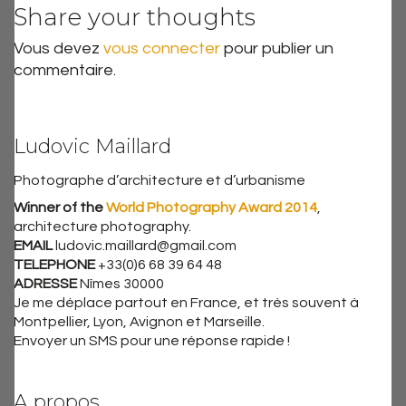
Share your thoughts
Vous devez
vous connecter
pour publier un
commentaire.
Ludovic Maillard
Photographe d’architecture et d’urbanisme
Winner of the
World Photography Award 2014
,
architecture photography.
EMAIL
ludovic.maillard@gmail.com
TELEPHONE
+33(0)6 68 39 64 48
ADRESSE
Nîmes 30000
Je me déplace partout en France, et très souvent à
Montpellier, Lyon, Avignon et Marseille.
Envoyer un SMS pour une réponse rapide !
A propos