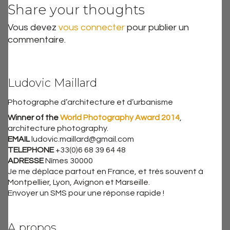
Share your thoughts
Vous devez
vous connecter
pour publier un
commentaire.
Ludovic Maillard
Photographe d’architecture et d’urbanisme
Winner of the
World Photography Award 2014
,
architecture photography.
EMAIL
ludovic.maillard@gmail.com
TELEPHONE
+33(0)6 68 39 64 48
ADRESSE
Nîmes 30000
Je me déplace partout en France, et très souvent à
Montpellier, Lyon, Avignon et Marseille.
Envoyer un SMS pour une réponse rapide !
A propos