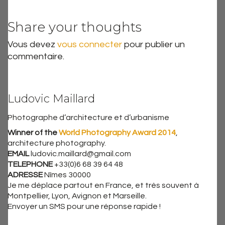
Share your thoughts
Vous devez
vous connecter
pour publier un
commentaire.
Ludovic Maillard
Photographe d’architecture et d’urbanisme
Winner of the
World Photography Award 2014
,
architecture photography.
EMAIL
ludovic.maillard@gmail.com
TELEPHONE
+33(0)6 68 39 64 48
ADRESSE
Nîmes 30000
Je me déplace partout en France, et très souvent à
Montpellier, Lyon, Avignon et Marseille.
Envoyer un SMS pour une réponse rapide !