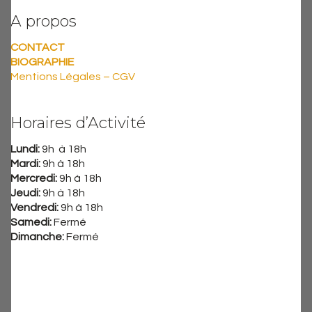
A propos
CONTACT
BIOGRAPHIE
Mentions Légales – CGV
Horaires d’Activité
Lundi:
9h à 18h
Mardi:
9h à 18h
Mercredi:
9h à 18h
Jeudi:
9h à 18h
Vendredi:
9h à 18h
Samedi:
Fermé
Dimanche:
Fermé