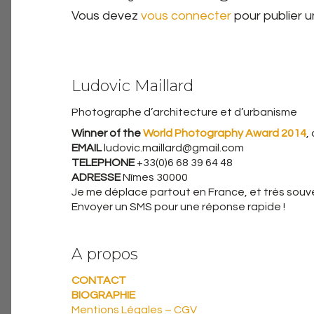
Vous devez
vous connecter
pour publier 
Ludovic Maillard
Photographe d’architecture et d’urbanisme
Winner of the
World Photography Award 2014
,
EMAIL
ludovic.maillard@gmail.com
TELEPHONE
+33(0)6 68 39 64 48
ADRESSE
Nîmes 30000
Je me déplace partout en France, et très souven
Envoyer un SMS pour une réponse rapide !
A propos
CONTACT
BIOGRAPHIE
Mentions Légales – CGV