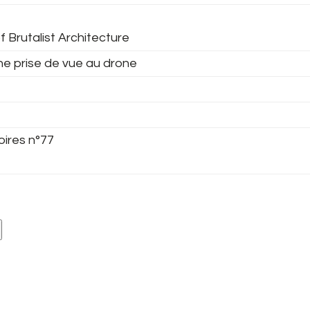
f Brutalist Architecture
ne prise de vue au drone
oires n°77