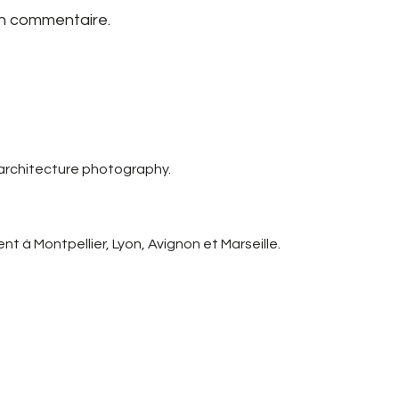
un commentaire.
 architecture photography.
t à Montpellier, Lyon, Avignon et Marseille.