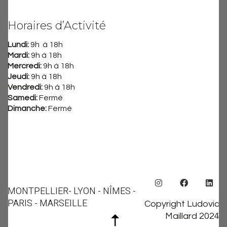
Horaires d’Activité
Lundi:
9h à 18h
Mardi:
9h à 18h
Mercredi:
9h à 18h
Jeudi:
9h à 18h
Vendredi:
9h à 18h
Samedi:
Fermé
Dimanche:
Fermé
MONTPELLIER
- LYON - NÎMES -
PARIS - MARSEILLE
Copyright Ludovic
Maillard 2024