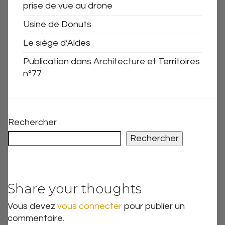
prise de vue au drone
Usine de Donuts
Le siège d’Aldes
Publication dans Architecture et Territoires
n°77
Rechercher
Rechercher
Share your thoughts
Vous devez
vous connecter
pour publier un
commentaire.