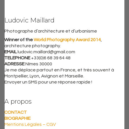
Ludovic Maillard
Photographe d’architecture et d’urbanisme
Winner of the
World Photography Award 2014
,
architecture photography.
EMAIL
ludovic.maillard@gmail.com
TELEPHONE
+33(0)6 68 39 64 48
ADRESSE
Nîmes 30000
Je me déplace partout en France, et très souvent à
Montpellier, Lyon, Avignon et Marseille.
Envoyer un SMS pour une réponse rapide !
A propos
CONTACT
BIOGRAPHIE
Mentions Légales – CGV