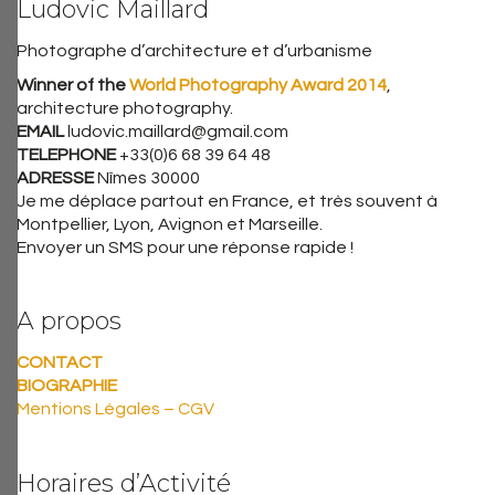
Ludovic Maillard
Photographe d’architecture et d’urbanisme
Winner of the
World Photography Award 2014
,
architecture photography.
EMAIL
ludovic.maillard@gmail.com
TELEPHONE
+33(0)6 68 39 64 48
ADRESSE
Nîmes 30000
Je me déplace partout en France, et très souvent à
Montpellier, Lyon, Avignon et Marseille.
Envoyer un SMS pour une réponse rapide !
A propos
CONTACT
BIOGRAPHIE
Mentions Légales – CGV
Horaires d’Activité