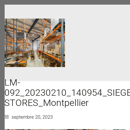
LM-
092_20230210_140954_SIEG
STORES_Montpellier
septembre 20, 2023