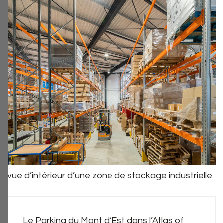
vue d’intérieur d’une zone de stockage industrielle
Le Parking du Mont d’Est dans l’Atlas of