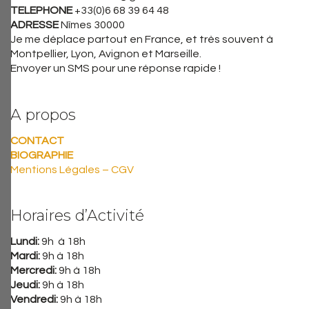
TELEPHONE
+33(0)6 68 39 64 48
ADRESSE
Nîmes 30000
Je me déplace partout en France, et très souvent à
Montpellier, Lyon, Avignon et Marseille.
Envoyer un SMS pour une réponse rapide !
A propos
CONTACT
BIOGRAPHIE
Mentions Légales – CGV
Horaires d’Activité
Lundi:
9h à 18h
Mardi:
9h à 18h
Mercredi:
9h à 18h
Jeudi:
9h à 18h
Vendredi:
9h à 18h