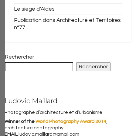
Le siège d’Aldes
Publication dans Architecture et Territoires
n°77
Rechercher
Rechercher
Ludovic Maillard
Photographe d’architecture et d’urbanisme
Winner of the
World Photography Award 2014
,
architecture photography.
EMAIL
ludovic.maillard@gmail.com