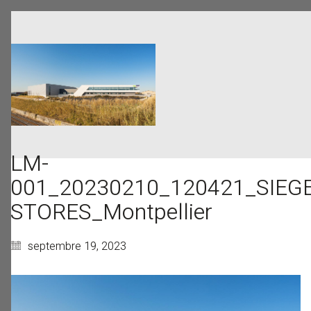
LM-
001_20230210_120421_SIEG
STORES_Montpellier
septembre 19, 2023