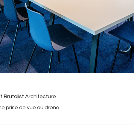
f Brutalist Architecture
ne prise de vue au drone