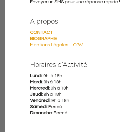
Envoyer un SMS pour une réponse rapide !
A propos
CONTACT
BIOGRAPHIE
Mentions Légales – CGV
Horaires d’Activité
Lundi:
9h à 18h
Mardi:
9h à 18h
Mercredi:
9h à 18h
Jeudi:
9h à 18h
Vendredi:
9h à 18h
Samedi:
Fermé
Dimanche:
Fermé