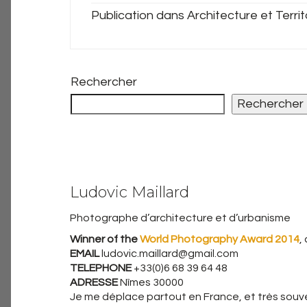
Publication dans Architecture et Territ
Rechercher
Rechercher
Ludovic Maillard
Photographe d’architecture et d’urbanisme
Winner of the
World Photography Award 2014
,
EMAIL
ludovic.maillard@gmail.com
TELEPHONE
+33(0)6 68 39 64 48
ADRESSE
Nîmes 30000
Je me déplace partout en France, et très souven