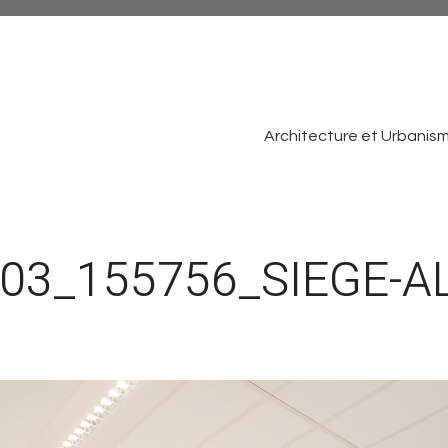
Architecture et Urbanis
03_155756_SIEGE-AL