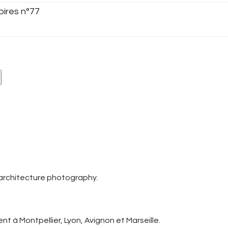
oires n°77
 architecture photography.
t à Montpellier, Lyon, Avignon et Marseille.