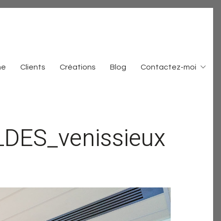
me
Clients
Créations
Blog
Contactez-moi
DES_venissieux