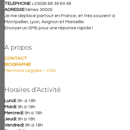
TELEPHONE
+33(0)6 68 39 64 48
ADRESSE
Nîmes 30000
Je me déplace partout en France, et très souvent à
Montpellier, Lyon, Avignon et Marseille.
Envoyer un SMS pour une réponse rapide !
A propos
CONTACT
BIOGRAPHIE
Mentions Légales – CGV
Horaires d’Activité
Lundi:
9h à 18h
Mardi:
9h à 18h
Mercredi:
9h à 18h
Jeudi:
9h à 18h
Vendredi:
9h à 18h