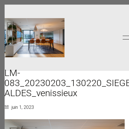
LM-
083_20230203_130220_SIEGE
ALDES_venissieux
juin 1, 2023