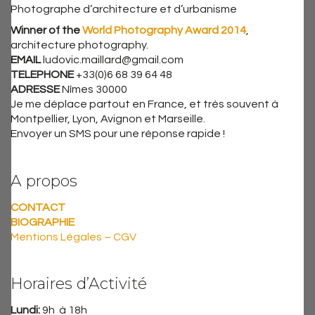
Photographe d’architecture et d’urbanisme
Winner of the
World Photography Award 2014
,
architecture photography.
EMAIL
ludovic.maillard@gmail.com
TELEPHONE
+33(0)6 68 39 64 48
ADRESSE
Nîmes 30000
Je me déplace partout en France, et très souvent à
Montpellier, Lyon, Avignon et Marseille.
Envoyer un SMS pour une réponse rapide !
A propos
CONTACT
BIOGRAPHIE
Mentions Légales – CGV
Horaires d’Activité
Lundi:
9h à 18h