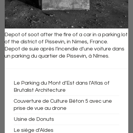
Depot of soot after the fire of a car in a parking lot
of the district of Pissevin, in Nimes, France.
Depot de suie après l’incendie d’une voiture dans
un parking du quartier de Pissevin, à Nîmes.
Le Parking du Mont d’Est dans l’Atlas of
Brutalist Architecture
Couverture de Culture Béton 5 avec une
prise de vue au drone
Usine de Donuts
Le siège d’Aldes