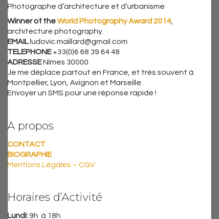
Photographe d’architecture et d’urbanisme
Winner of the
World Photography Award 2014
,
architecture photography.
EMAIL
ludovic.maillard@gmail.com
TELEPHONE
+33(0)6 68 39 64 48
ADRESSE
Nîmes 30000
Je me déplace partout en France, et très souvent à
Montpellier, Lyon, Avignon et Marseille.
Envoyer un SMS pour une réponse rapide !
A propos
CONTACT
BIOGRAPHIE
Mentions Légales – CGV
Horaires d’Activité
Lundi:
9h à 18h