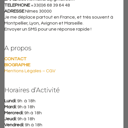
TELEPHONE
+33(0)6 68 39 64 48
ADRESSE
Nîmes 30000
Je me déplace partout en France, et très souvent à
Montpellier, Lyon, Avignon et Marseille.
Envoyer un SMS pour une réponse rapide !
A propos
CONTACT
BIOGRAPHIE
Mentions Légales – CGV
Horaires d’Activité
Lundi:
9h à 18h
Mardi:
9h à 18h
Mercredi:
9h à 18h
Jeudi:
9h à 18h
Vendredi:
9h à 18h