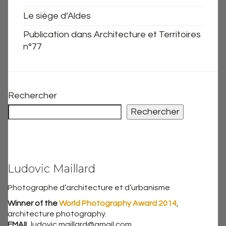
Le siège d’Aldes
Publication dans Architecture et Territoires
n°77
Rechercher
Rechercher
Ludovic Maillard
Photographe d’architecture et d’urbanisme
Winner of the
World Photography Award 2014
,
architecture photography.
EMAIL
ludovic.maillard@gmail.com