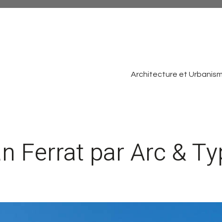
Architecture et Urbanis
an Ferrat par Arc & Ty