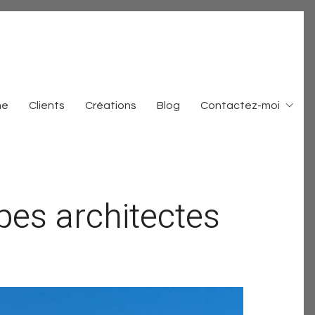
me
Clients
Créations
Blog
Contactez-moi
pes architectes