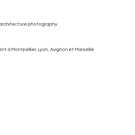
 architecture photography.
t à Montpellier, Lyon, Avignon et Marseille.