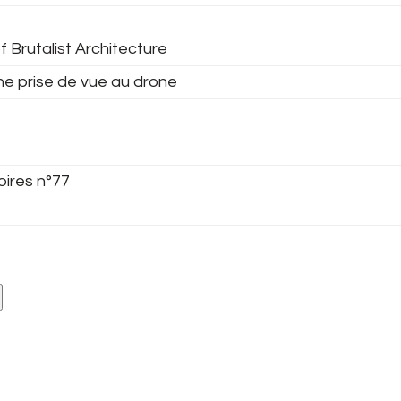
f Brutalist Architecture
ne prise de vue au drone
oires n°77