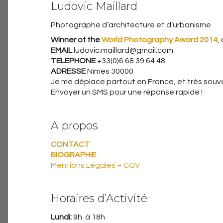
Ludovic Maillard
Photographe d’architecture et d’urbanisme
Winner of the
World Photography Award 2014
,
EMAIL
ludovic.maillard@gmail.com
TELEPHONE
+33(0)6 68 39 64 48
ADRESSE
Nîmes 30000
Je me déplace partout en France, et très souven
Envoyer un SMS pour une réponse rapide !
A propos
CONTACT
BIOGRAPHIE
Mentions Légales – CGV
Horaires d’Activité
Lundi:
9h à 18h