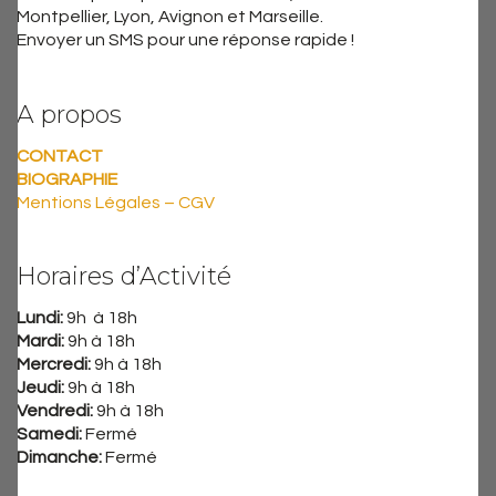
Montpellier, Lyon, Avignon et Marseille.
Envoyer un SMS pour une réponse rapide !
A propos
CONTACT
BIOGRAPHIE
Mentions Légales – CGV
Horaires d’Activité
Lundi:
9h à 18h
Mardi:
9h à 18h
Mercredi:
9h à 18h
Jeudi:
9h à 18h
Vendredi:
9h à 18h
Samedi:
Fermé
Dimanche:
Fermé