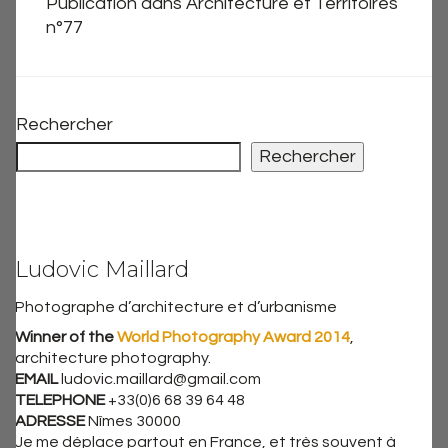
Publication dans Architecture et Territoires
n°77
Rechercher
Rechercher
Ludovic Maillard
Photographe d’architecture et d’urbanisme
Winner of the
World Photography Award 2014
,
architecture photography.
EMAIL
ludovic.maillard@gmail.com
TELEPHONE
+33(0)6 68 39 64 48
ADRESSE
Nîmes 30000
Je me déplace partout en France, et très souvent à