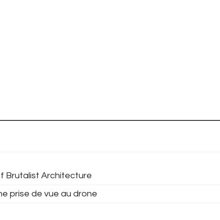
f Brutalist Architecture
ne prise de vue au drone