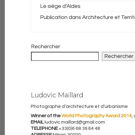
Le siège d’Aldes
Publication dans Architecture et Territ
Rechercher
Rechercher
Ludovic Maillard
Photographe d’architecture et d’urbanisme
Winner of the
World Photography Award 2014
,
EMAIL
ludovic.maillard@gmail.com
TELEPHONE
+33(0)6 68 39 64 48
ADRESSE
Nîmes 30000