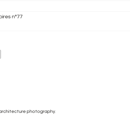
oires n°77
 architecture photography.