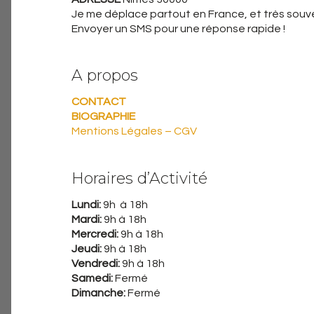
Je me déplace partout en France, et très souven
Envoyer un SMS pour une réponse rapide !
A propos
CONTACT
BIOGRAPHIE
Mentions Légales – CGV
Horaires d’Activité
Lundi:
9h à 18h
Mardi:
9h à 18h
Mercredi:
9h à 18h
Jeudi:
9h à 18h
Vendredi:
9h à 18h
Samedi:
Fermé
Dimanche:
Fermé