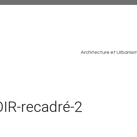
Architecture et Urbanis
R-recadré-2