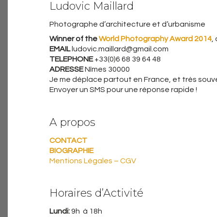
Ludovic Maillard
Photographe d’architecture et d’urbanisme
Winner of the
World Photography Award 2014
,
EMAIL
ludovic.maillard@gmail.com
TELEPHONE
+33(0)6 68 39 64 48
ADRESSE
Nîmes 30000
Je me déplace partout en France, et très souven
Envoyer un SMS pour une réponse rapide !
A propos
CONTACT
BIOGRAPHIE
Mentions Légales – CGV
Horaires d’Activité
Lundi:
9h à 18h