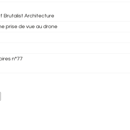
f Brutalist Architecture
ne prise de vue au drone
oires n°77