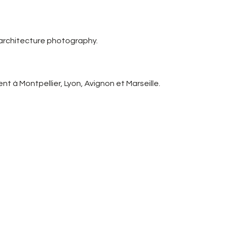
 architecture photography.
t à Montpellier, Lyon, Avignon et Marseille.