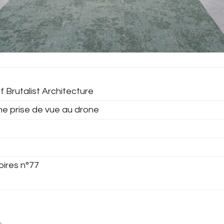
f Brutalist Architecture
ne prise de vue au drone
oires n°77