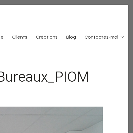
me
Clients
Créations
Blog
Contactez-moi
Bureaux_PIOM