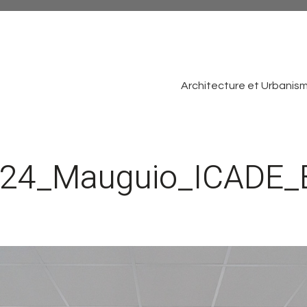
Architecture et Urbanis
24_Mauguio_ICADE_