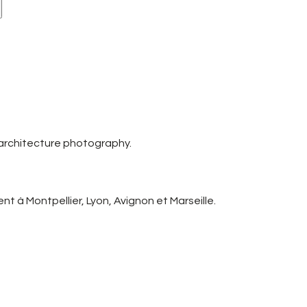
 architecture photography.
t à Montpellier, Lyon, Avignon et Marseille.