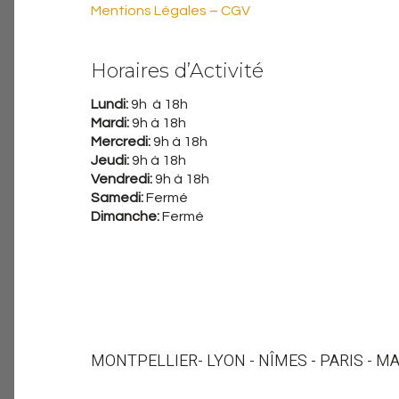
Mentions Légales – CGV
Horaires d’Activité
Lundi:
9h à 18h
Mardi:
9h à 18h
Mercredi:
9h à 18h
Jeudi:
9h à 18h
Vendredi:
9h à 18h
Samedi:
Fermé
Dimanche:
Fermé
MONTPELLIER
- LYON - NÎMES - PARIS - M