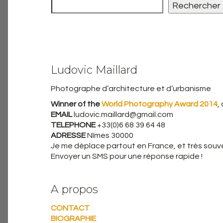
Rechercher
Ludovic Maillard
Photographe d’architecture et d’urbanisme
Winner of the
World Photography Award 2014
,
EMAIL
ludovic.maillard@gmail.com
TELEPHONE
+33(0)6 68 39 64 48
ADRESSE
Nîmes 30000
Je me déplace partout en France, et très souven
Envoyer un SMS pour une réponse rapide !
A propos
CONTACT
BIOGRAPHIE