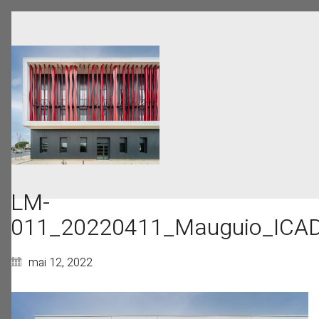
LM-
011_20220411_Mauguio_ICA
mai 12, 2022