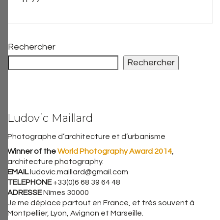
Rechercher
Rechercher
Ludovic Maillard
Photographe d’architecture et d’urbanisme
Winner of the
World Photography Award 2014
,
architecture photography.
EMAIL
ludovic.maillard@gmail.com
TELEPHONE
+33(0)6 68 39 64 48
ADRESSE
Nîmes 30000
Je me déplace partout en France, et très souvent à
Montpellier, Lyon, Avignon et Marseille.