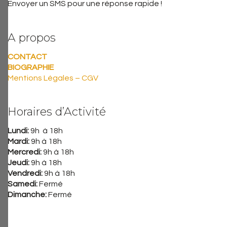
Envoyer un SMS pour une réponse rapide !
A propos
CONTACT
BIOGRAPHIE
Mentions Légales – CGV
Horaires d’Activité
Lundi:
9h à 18h
Mardi:
9h à 18h
Mercredi:
9h à 18h
Jeudi:
9h à 18h
Vendredi:
9h à 18h
Samedi:
Fermé
Dimanche:
Fermé