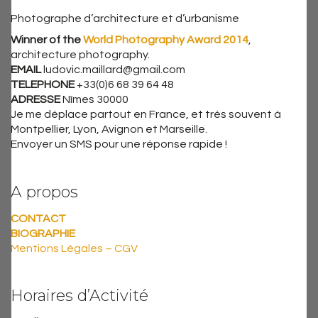
Photographe d’architecture et d’urbanisme
Winner of the
World Photography Award 2014
,
architecture photography.
EMAIL
ludovic.maillard@gmail.com
TELEPHONE
+33(0)6 68 39 64 48
ADRESSE
Nîmes 30000
Je me déplace partout en France, et très souvent à
Montpellier, Lyon, Avignon et Marseille.
Envoyer un SMS pour une réponse rapide !
A propos
CONTACT
BIOGRAPHIE
Mentions Légales – CGV
Horaires d’Activité