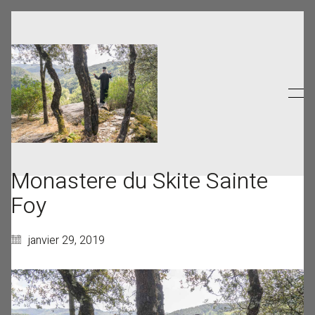
Monastere du Skite Sainte
Foy
janvier 29, 2019