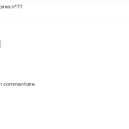
oires n°77
un commentaire.