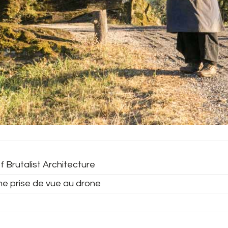
f Brutalist Architecture
ne prise de vue au drone