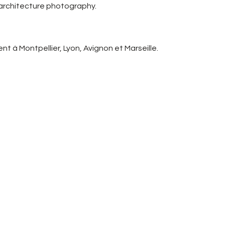
 architecture photography.
t à Montpellier, Lyon, Avignon et Marseille.