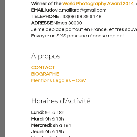
Winner of the
World Photography Award 2014
,
EMAIL
ludovic.maillard@gmail.com
TELEPHONE
+33(0)6 68 39 64 48
ADRESSE
Nîmes 30000
Je me déplace partout en France, et très souven
Envoyer un SMS pour une réponse rapide !
A propos
CONTACT
BIOGRAPHIE
Mentions Légales – CGV
Horaires d’Activité
Lundi:
9h à 18h
Mardi:
9h à 18h
Mercredi:
9h à 18h
Jeudi:
9h à 18h