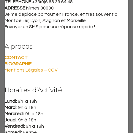
TELEPHONE
+33(0)6 68 39 64 48
ADRESSE
Nîmes 30000
Je me déplace partout en France, et très souvent à
Montpellier, Lyon, Avignon et Marseille.
Envoyer un SMS pour une réponse rapide !
A propos
CONTACT
BIOGRAPHIE
Mentions Légales – CGV
Horaires d’Activité
Lundi:
9h à 18h
Mardi:
9h à 18h
Mercredi:
9h à 18h
Jeudi:
9h à 18h
Vendredi:
9h à 18h
Samedi:
Fermé