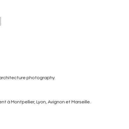
 architecture photography.
t à Montpellier, Lyon, Avignon et Marseille.