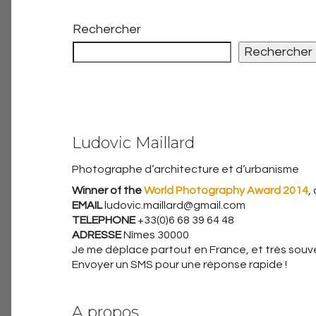
Rechercher
Rechercher
Ludovic Maillard
Photographe d’architecture et d’urbanisme
Winner of the
World Photography Award 2014
,
EMAIL
ludovic.maillard@gmail.com
TELEPHONE
+33(0)6 68 39 64 48
ADRESSE
Nîmes 30000
Je me déplace partout en France, et très souven
Envoyer un SMS pour une réponse rapide !
A propos