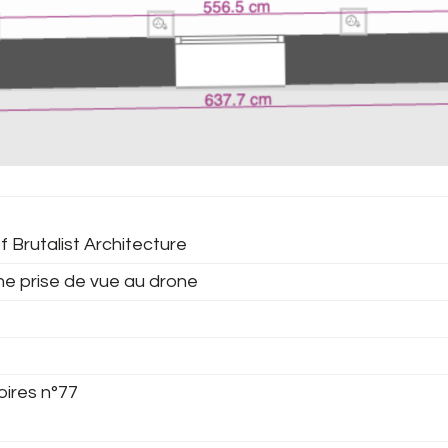
f Brutalist Architecture
ne prise de vue au drone
oires n°77