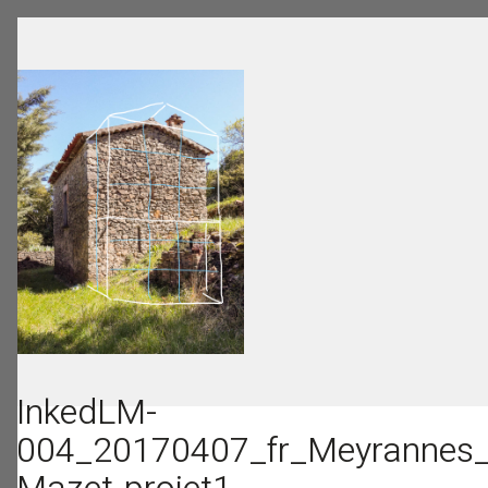
InkedLM-
004_20170407_fr_Meyrannes_