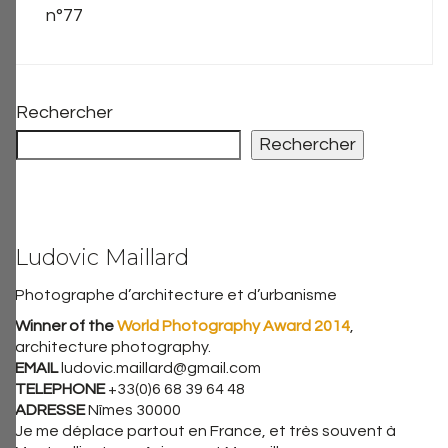
n°77
Rechercher
Rechercher
Ludovic Maillard
Photographe d’architecture et d’urbanisme
Winner of the
World Photography Award 2014
,
architecture photography.
EMAIL
ludovic.maillard@gmail.com
TELEPHONE
+33(0)6 68 39 64 48
ADRESSE
Nîmes 30000
Je me déplace partout en France, et très souvent à