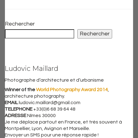
Rechercher
Rechercher
Ludovic Maillard
Photographe d’architecture et d’urbanisme
Winner of the
World Photography Award 2014
,
architecture photography.
EMAIL
ludovic.maillard@gmail.com
TELEPHONE
+33(0)6 68 39 64 48
ADRESSE
Nîmes 30000
Je me déplace partout en France, et très souvent à
Montpellier, Lyon, Avignon et Marseille.
Envoyer un SMS pour une réponse rapide !