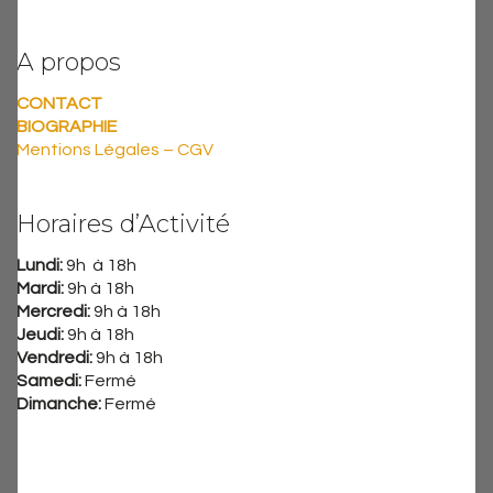
A propos
CONTACT
BIOGRAPHIE
Mentions Légales – CGV
Horaires d’Activité
Lundi:
9h à 18h
Mardi:
9h à 18h
Mercredi:
9h à 18h
Jeudi:
9h à 18h
Vendredi:
9h à 18h
Samedi:
Fermé
Dimanche:
Fermé