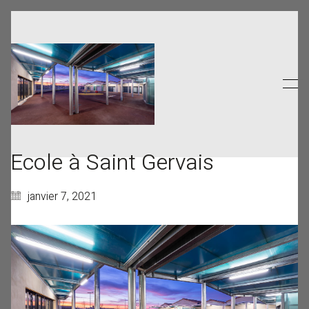
Ecole à Saint Gervais
janvier 7, 2021