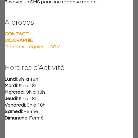
Envoyer un SMS pour une réponse rapide !
A propos
CONTACT
BIOGRAPHIE
Mentions Légales – CGV
Horaires d’Activité
Lundi:
9h à 18h
Mardi:
9h à 18h
Mercredi:
9h à 18h
Jeudi:
9h à 18h
Vendredi:
9h à 18h
Samedi:
Fermé
Dimanche:
Fermé