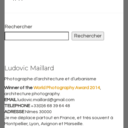
Rechercher
Rechercher
Ludovic Maillard
Photographe d’architecture et d’urbanisme
Winner of the
World Photography Award 2014
,
architecture photography.
EMAIL
ludovic.maillard@gmail.com
TELEPHONE
+33(0)6 68 39 64 48
ADRESSE
Nîmes 30000
Je me déplace partout en France, et très souvent à
Montpellier, Lyon, Avignon et Marseille.