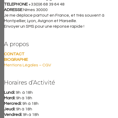
TELEPHONE
+33(0)6 68 39 64 48
ADRESSE
Nîmes 30000
Je me déplace partout en France, et très souvent à
Montpellier, Lyon, Avignon et Marseille.
Envoyer un SMS pour une réponse rapide !
A propos
CONTACT
BIOGRAPHIE
Mentions Légales – CGV
Horaires d’Activité
Lundi:
9h à 18h
Mardi:
9h à 18h
Mercredi:
9h à 18h
Jeudi:
9h à 18h
Vendredi:
9h à 18h