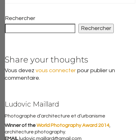
Rechercher
Rechercher
Share your thoughts
Vous devez
vous connecter
pour publier un
commentaire.
Ludovic Maillard
Photographe d’architecture et d’urbanisme
Winner of the
World Photography Award 2014
,
architecture photography.
EMAIL
ludovic.maillard@gmail.com