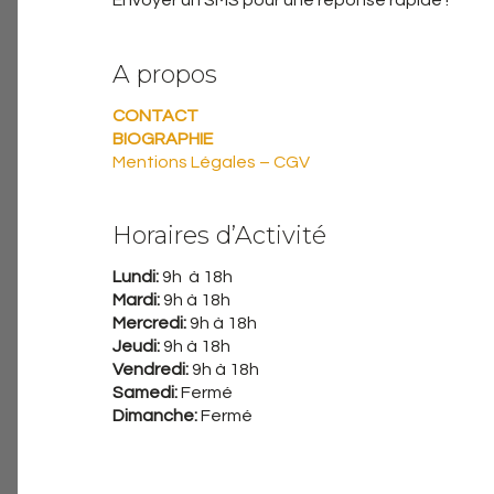
Envoyer un SMS pour une réponse rapide !
A propos
CONTACT
BIOGRAPHIE
Mentions Légales – CGV
Horaires d’Activité
Lundi:
9h à 18h
Mardi:
9h à 18h
Mercredi:
9h à 18h
Jeudi:
9h à 18h
Vendredi:
9h à 18h
Samedi:
Fermé
Dimanche:
Fermé