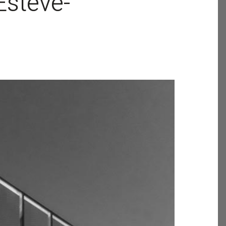
steve-