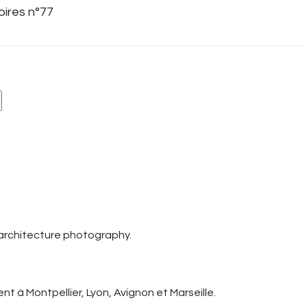
oires n°77
 architecture photography.
t à Montpellier, Lyon, Avignon et Marseille.