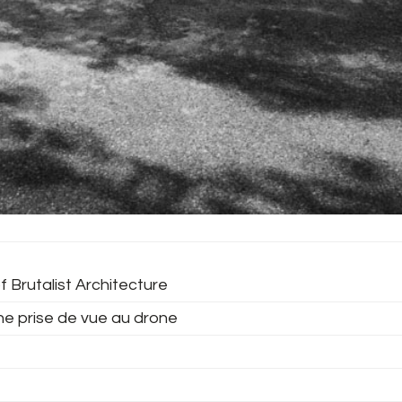
f Brutalist Architecture
ne prise de vue au drone