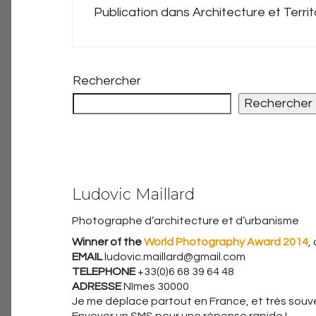
Publication dans Architecture et Territ
Rechercher
Rechercher
Ludovic Maillard
Photographe d’architecture et d’urbanisme
Winner of the
World Photography Award 2014
,
EMAIL
ludovic.maillard@gmail.com
TELEPHONE
+33(0)6 68 39 64 48
ADRESSE
Nîmes 30000
Je me déplace partout en France, et très souven