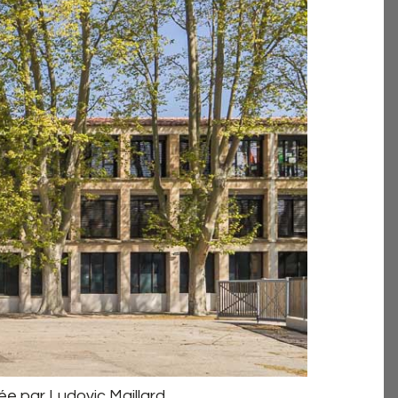
ée par Ludovic Maillard.