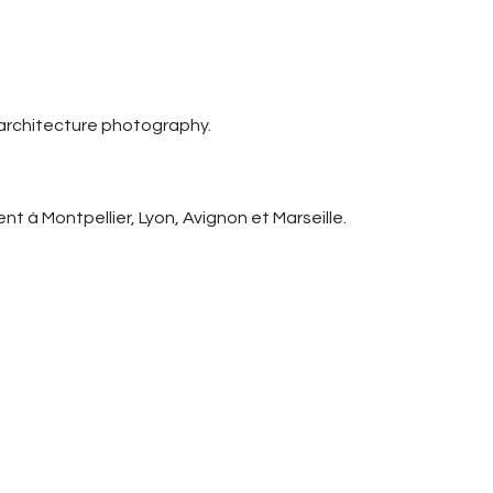
 architecture photography.
t à Montpellier, Lyon, Avignon et Marseille.