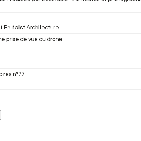
f Brutalist Architecture
ne prise de vue au drone
oires n°77