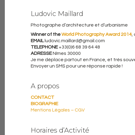
Ludovic Maillard
Photographe d’architecture et d’urbanisme
Winner of the
World Photography Award 2014
,
EMAIL
ludovic.maillard@gmail.com
TELEPHONE
+33(0)6 68 39 64 48
ADRESSE
Nîmes 30000
Je me déplace partout en France, et très souven
Envoyer un SMS pour une réponse rapide !
A propos
CONTACT
BIOGRAPHIE
Mentions Légales – CGV
Horaires d’Activité