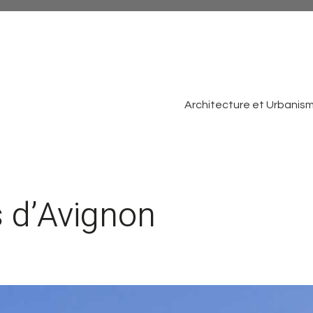
Architecture et Urbanis
s d’Avignon