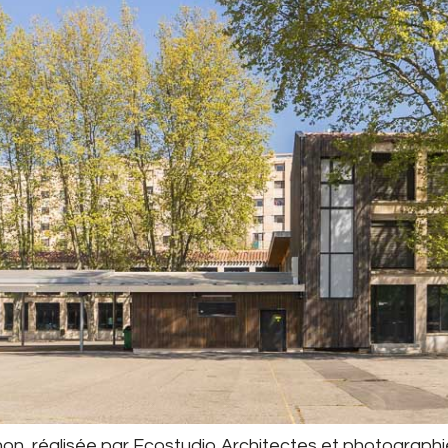
gnon, réalisée par Ecostudio Architectes et photographi